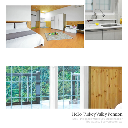
Hello, Turkey Valley Pension
Stay , the space where you will be happier
I'll be waiting. See you soon, we