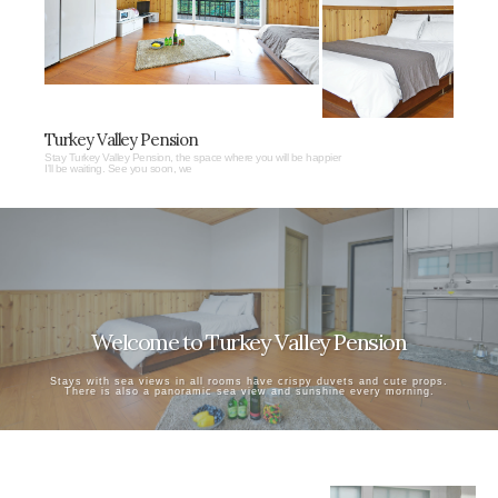
Turkey Valley Pension
Stay Turkey Valley Pension, the space where you will be happier
I'll be waiting. See you soon, we
Welcome to Turkey Valley Pension
Stays with sea views in all rooms have crispy duvets and cute props.
There is also a panoramic sea view and sunshine every morning.